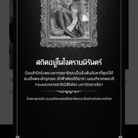
THKS Corporate Social Responsibility 2025 กิจกรรมสัญจร
More Detail >